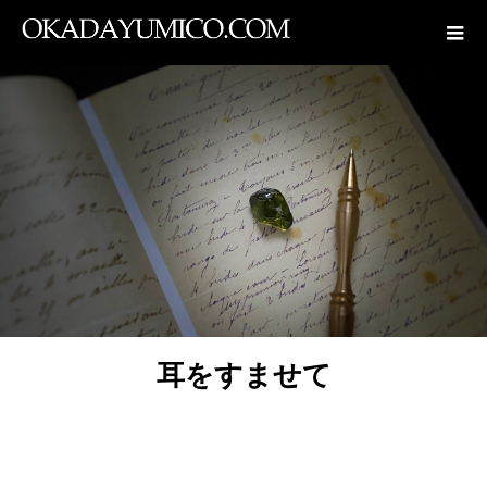
ブログ一覧
耳をすませて