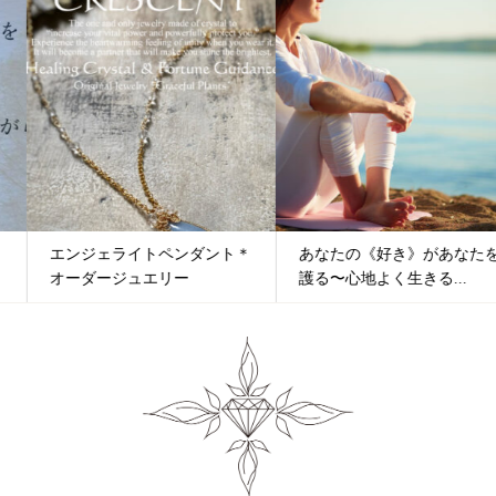
エンジェライトペンダント＊
あなたの《好き》があなたを
オーダージュエリー
護る〜心地よく生きる...