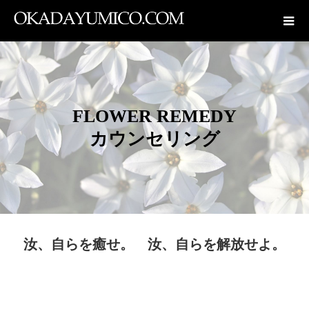
FLOWER REMEDY
カウンセリング
汝、自らを癒せ。 汝、自らを解放せよ。