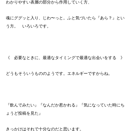
わかりやすい表層の部分から作用していく方、
魂にググッと入り、じわ〜っと。ふと気づいたら『あら？』とい
う方。 いろいろです。
《 必要なときに、最適なタイミングで最適な出会いをする 》
どうもそういうもののようです。エネルギーですからね。
『飲んでみたい』『なんだか惹かれる』『気になっていた時にち
ょうど投稿を見た』
きっかけはそれで十分なのだと思います。