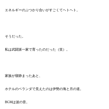
エネルギーのぶつかり合いがすごくてヘトヘト。
そうだった。
私は武闘派一家で育ったのだった（笑）。
家族が寝静まったあと、
ホテルのベランダで見えたのは伊勢の海と月の道。
BGMは波の音。