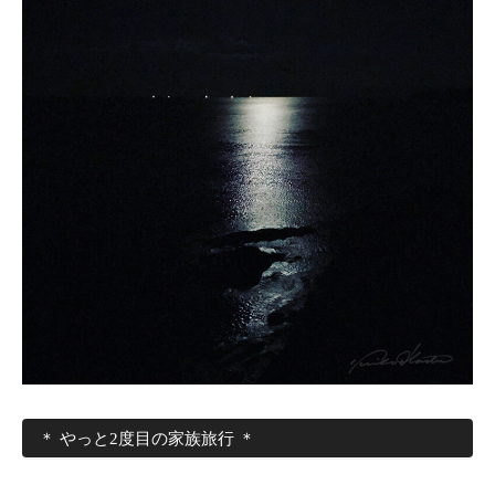
＊ やっと2度目の家族旅行 ＊