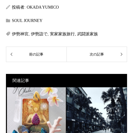
投稿者:
OKADA YUMICO
SOUL JOURNEY
伊勢神宮
,
伊勢詣で
,
実家家族旅行
,
武闘派家族
関連記事