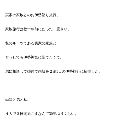
実家の家族とのお伊勢詣り旅行。
家族旅行は数十年前にたった一度きり。
私のルーツである実家の家族と
どうしても伊勢神宮に詣でたくて。
弟に相談して姉弟で両親を２泊3日の伊勢旅行に招待した。
両親と弟と私。
４人で３日間過ごすなんて30年ぶりくらい。