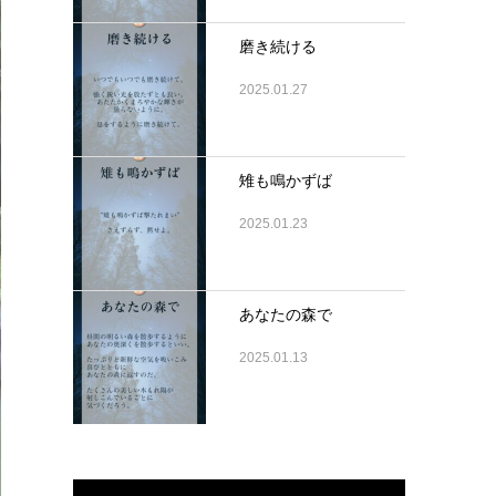
磨き続ける
2025.01.27
雉も鳴かずば
2025.01.23
あなたの森で
2025.01.13