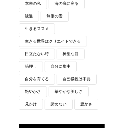
本来の私
海の底に座る
濾過
無償の愛
生きるススメ
生きる世界はクリエイトできる
目立たない時
神聖な庭
箔押し
自分に集中
自分を育てる
自己犠牲は不要
艶やかさ
華やかな美しさ
見かけ
諦めない
豊かさ