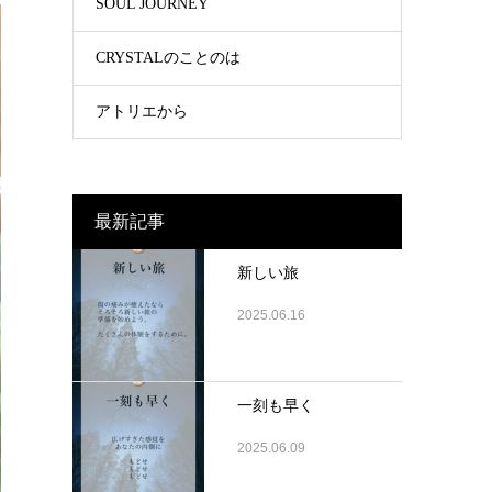
SOUL JOURNEY
CRYSTALのことのは
アトリエから
最新記事
新しい旅
2025.06.16
一刻も早く
2025.06.09