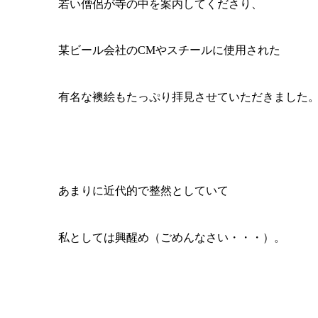
若い僧侶が寺の中を案内してくださり、
某ビール会社のCMやスチールに使用された
有名な襖絵もたっぷり拝見させていただきました
あまりに近代的で整然としていて
私としては興醒め（ごめんなさい・・・）。