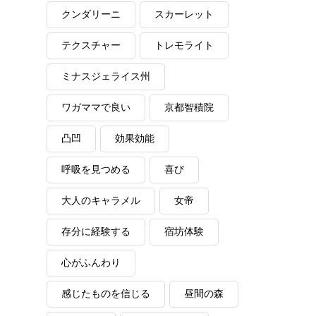
クンダリーニ
スカーレット
テクスチャー
トレモライト
ミナスジェライス州
ワガママで良い
京都智積院
凸凹
効果効能
呼吸を見つめる
喜び
大人のキャラメル
女帝
存分に経験する
宿坊体験
心がふんわり
感じたものを信じる
昼間の森