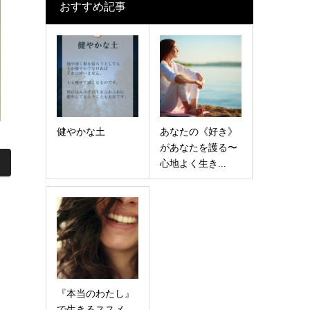
おすすめ記事
健やかな土
あなたの《好き》
があなたを護る〜
心地よく生き...
『本当のわたし』
で生きるススメ