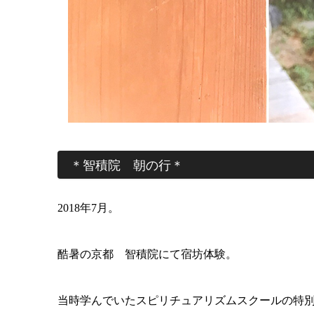
＊智積院 朝の行＊
2018年7月。
酷暑の京都 智積院にて宿坊体験。
当時学んでいたスピリチュアリズムスクールの特