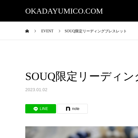
OKADAYUMICO.COM
EVENT
SOUQ限定リーディングブレスレット
SOUQ限定リーディ
2023.01.02
LINE
note