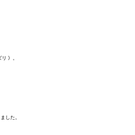
リ 》。
じました。