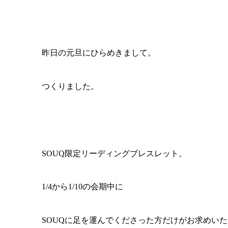
昨日の元旦にひらめきまして。
つくりました。
SOUQ限定リーディングブレスレット。
1/4から1/10の会期中に
SOUQに足を運んでくださった方だけがお求めい