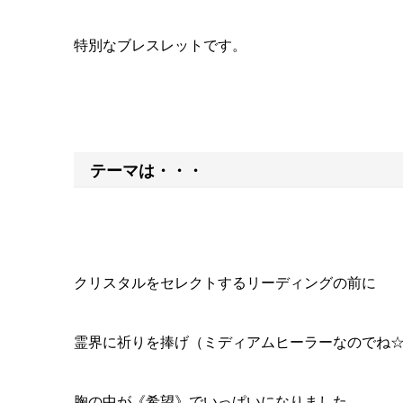
特別なブレスレットです。
テーマは・・・
クリスタルをセレクトするリーディングの前に
霊界に祈りを捧げ（ミディアムヒーラーなのでね
胸の中が《希望》でいっぱいになりました。