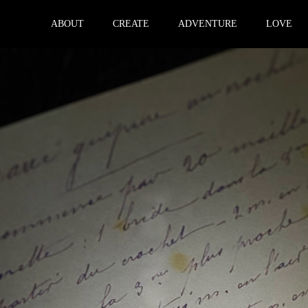
ABOUT
CREATE
ADVENTURE
LOVE
ブログ一覧