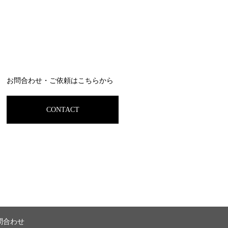
お問合わせ・ご依頼はこちらから
CONTACT
問合わせ