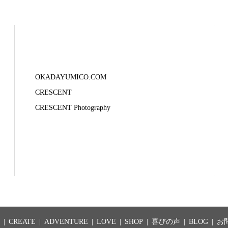
OKADAYUMICO.COM
CRESCENT
CRESCENT Photography
CREATE
ADVENTURE
LOVE
SHOP
喜びの声
BLOG
お