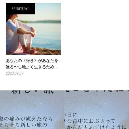
SPIRITUAL
あなたの《好き》があなたを
護る〜心地よく生きるため...
2023.09.07